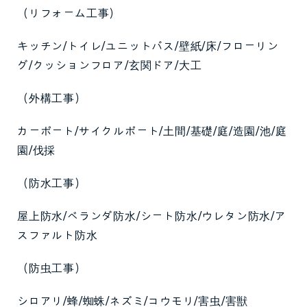
（リフォーム工事）
キッチン/トイレ/ユニットバス/壁紙/床/フローリン
グ/クッションフロア/玄関ドア/大工
（外構工事）
カーポート/サイクルポート/土間/基礎/庭/造園/池/庭
園/伐採
（防水工事）
屋上防水/ベランダ防水/シート防水/ウレタン防水/ア
スファルト防水
（防虫工事）
シロアリ/蜂/蜘蛛/ネズミ/コウモリ/害虫/害獣