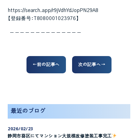
https://search.app/r9jVdhYdJopPN29A8
【登録番号:T8080001023976】
ーーーーーーーーーーーーーー
←前の記事へ
次の記事へ→
最近のブログ
2026/02/23
静岡市葵区にてマンション大規模改修塗装工事完工