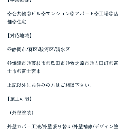
【事業概要】
◎公共物◎ビル◎マンション◎アパート◎工場◎店
舗◎住宅
【対応地域】
◎静岡市/葵区/駿河区/清水区
◎焼津市◎藤枝市◎島田市◎牧之原市◎吉田町◎富
士市◎富士宮市
上記以外にお住みの方はご相談下さい。
【施工可能】
（外壁塗装）
外壁カバー工法/外壁張り替え/外壁補修/デザイン塗