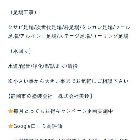
（足場工事）
クサビ足場/次世代足場/枠足場/タンカン足場/ツール
足場/アルインコ足場/ステージ足場/ローリング足場
（水回り）
水道/配管/浄化槽/詰まり/清掃
※小さい事から大きい事までお気軽にご相談下さい
【静岡市の塗装会社 株式会社美鈴】
毎月とってもお得キャンペーン企画実施中
Google口コミ高評価