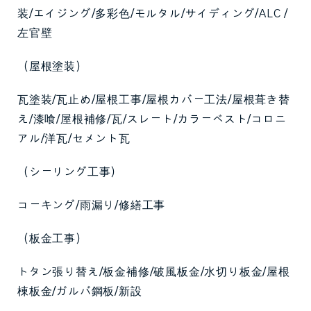
装/エイジング/多彩色/モルタル/サイディング/ALC /
左官壁
（屋根塗装）
瓦塗装/瓦止め/屋根工事/屋根カバー工法/屋根葺き替
え/漆喰/屋根補修/瓦/スレート/カラーベスト/コロニ
アル/洋瓦/セメント瓦
（シーリング工事）
コーキング/雨漏り/修繕工事
（板金工事）
トタン張り替え/板金補修/破風板金/水切り板金/屋根
棟板金/ガルバ鋼板/新設