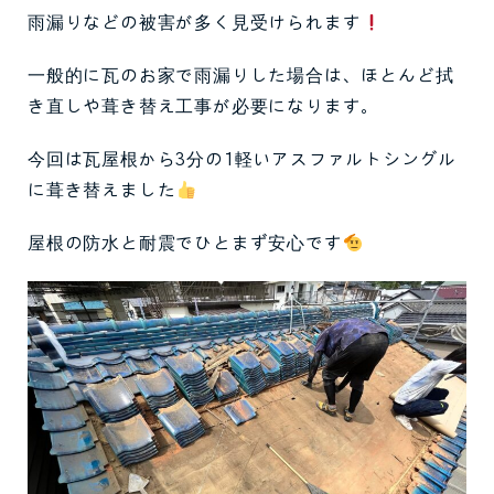
雨漏りなどの被害が多く見受けられます
一般的に瓦のお家で雨漏りした場合は、ほとんど拭
き直しや葺き替え工事が必要になります。
今回は瓦屋根から3分の1軽いアスファルトシングル
に葺き替えました
屋根の防水と耐震でひとまず安心です