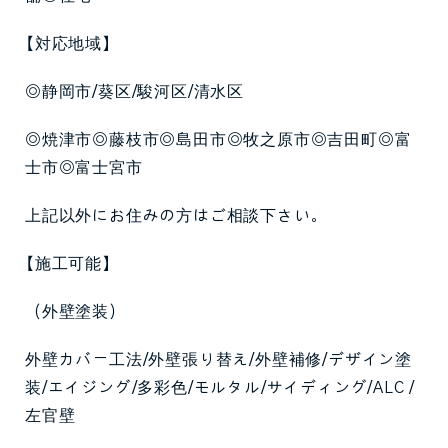
【対応地域】
◎静岡市/葵区/駿河区/清水区
◎焼津市◎藤枝市◎島田市◎牧之原市◎吉田町◎富
士市◎富士宮市
上記以外にお住みの方はご相談下さい。
【施工可能】
（外壁塗装）
外壁カバー工法/外壁張り替え/外壁補修/デザイン塗
装/エイジング/多彩色/モルタル/サイディング/ALC /
左官壁