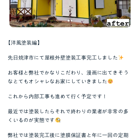
【洋風塗装編】
先日焼津市にて屋根外壁塗装工事完工しました
お客様と弊社でかなりこだわり、漫画に出てきそう
なとてもオシャレなお家にしていきました
これから内部工事も進めて行く予定です！
最近では塗装したらそれで終わりの業者が非常の多
くいるのが実態です
弊社では塗装完工後に塗膜保証書と年に一回の定期