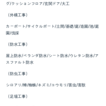
グ/クッションフロア/玄関ドア/大工
（外構工事）
カーポート/サイクルポート/土間/基礎/庭/造園/池/庭
園/伐採
（防水工事）
屋上防水/ベランダ防水/シート防水/ウレタン防水/ア
スファルト防水
（防虫工事）
シロアリ/蜂/蜘蛛/ネズミ/コウモリ/害虫/害獣
（足場工事）