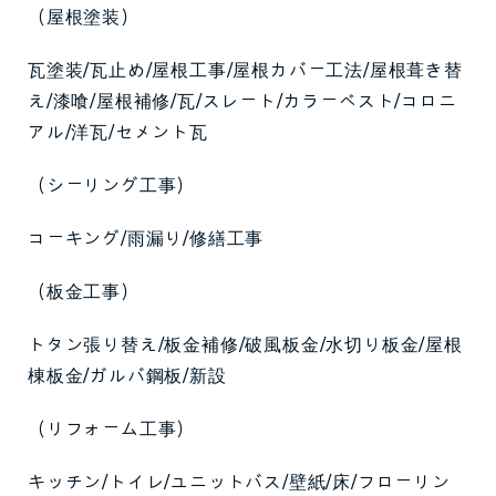
（屋根塗装）
瓦塗装/瓦止め/屋根工事/屋根カバー工法/屋根葺き替
え/漆喰/屋根補修/瓦/スレート/カラーベスト/コロニ
アル/洋瓦/セメント瓦
（シーリング工事）
コーキング/雨漏り/修繕工事
（板金工事）
トタン張り替え/板金補修/破風板金/水切り板金/屋根
棟板金/ガルバ鋼板/新設
（リフォーム工事）
キッチン/トイレ/ユニットバス/壁紙/床/フローリン