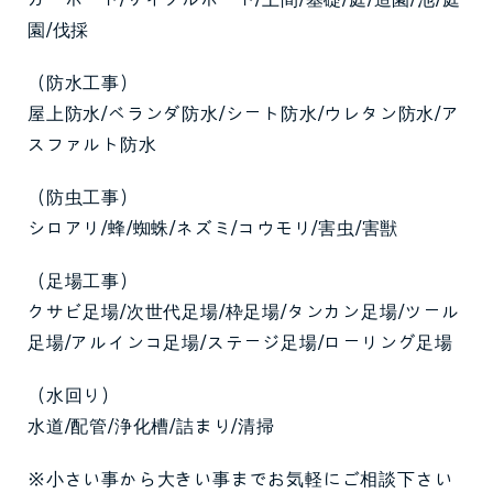
園/伐採
（防水工事）
屋上防水/ベランダ防水/シート防水/ウレタン防水/ア
スファルト防水
（防虫工事）
シロアリ/蜂/蜘蛛/ネズミ/コウモリ/害虫/害獣
（足場工事）
クサビ足場/次世代足場/枠足場/タンカン足場/ツール
足場/アルインコ足場/ステージ足場/ローリング足場
（水回り）
水道/配管/浄化槽/詰まり/清掃
※小さい事から大きい事までお気軽にご相談下さい