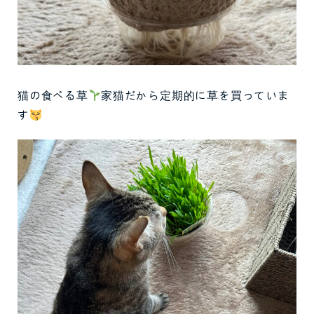
猫の食べる草
家猫だから定期的に草を買っていま
す