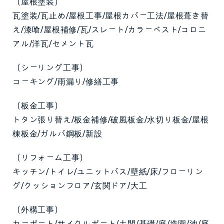
（屋根塗装）
瓦塗装/瓦止め/屋根工事/屋根カバー工法/屋根葺き替
え/漆喰/屋根補修/瓦/スレート/カラーベスト/コロニ
アル/洋瓦/セメント瓦
（シーリング工事）
コーキング/雨漏り/修繕工事
（板金工事）
トタン張り替え/板金補修/破風板金/水切り板金/屋根
棟板金/ガルバ鋼板/新設
（リフォーム工事）
キッチン/トイレ/ユニットバス/壁紙/床/フローリン
グ/クッションフロア/玄関ドア/大工
（外構工事）
カーポート/サイクルポート/土間/基礎/庭/造園/池/庭