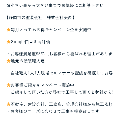
※小さい事から大きい事までお気軽にご相談下さい
【静岡市の塗装会社 株式会社美鈴】
毎月とってもお得キャンペーン企画実施中
Google口コミ高評価
・お客様満足度98%（お客様から喜ばれる理由がありま
地元の塗装職人達
・自社職人1人1人現場でのマナーや配慮を徹底してお
お客様ご紹介キャンペーン実施中
・ご紹介して頂いた方が弊社で工事して頂くと弊社から
不動産、建設会社、工務店、管理会社様から施工依頼
・お客様のニーズに合わせて工事を提案致します