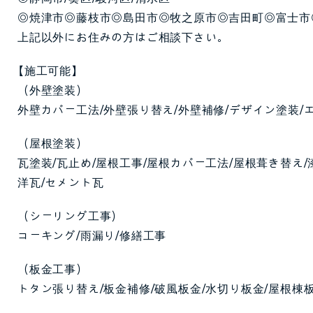
◎焼津市◎藤枝市◎島田市◎牧之原市◎吉田町◎富士市
上記以外にお住みの方はご相談下さい。
【施工可能】
（外壁塗装）
外壁カバー工法/外壁張り替え/外壁補修/デザイン塗装/エイ
（屋根塗装）
瓦塗装/瓦止め/屋根工事/屋根カバー工法/屋根葺き替え/
洋瓦/セメント瓦
（シーリング工事）
コーキング/雨漏り/修繕工事
（板金工事）
トタン張り替え/板金補修/破風板金/水切り板金/屋根棟板