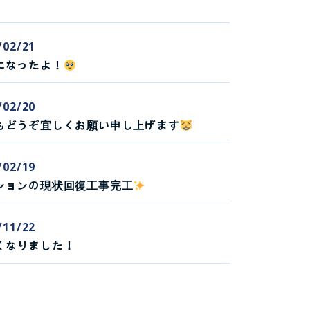
/02/21
になったよ！
/02/20
もどうぞ宜しくお願い申し上げます
/02/19
ションの現状回復工事完工
/11/22
くなりました！