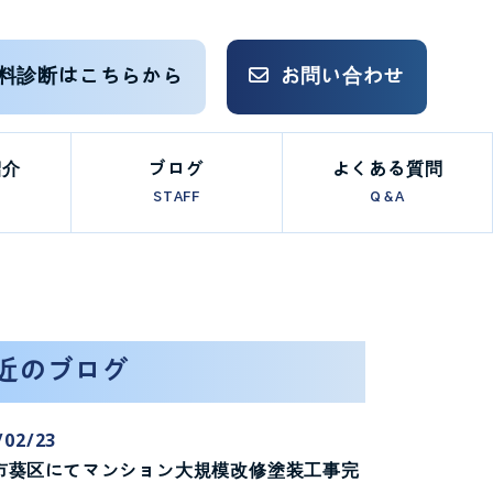
料診断はこちらから
お問い合わせ
紹介
ブログ
よくある質問
STAFF
Q＆A
近のブログ
/02/23
市葵区にてマンション大規模改修塗装工事完