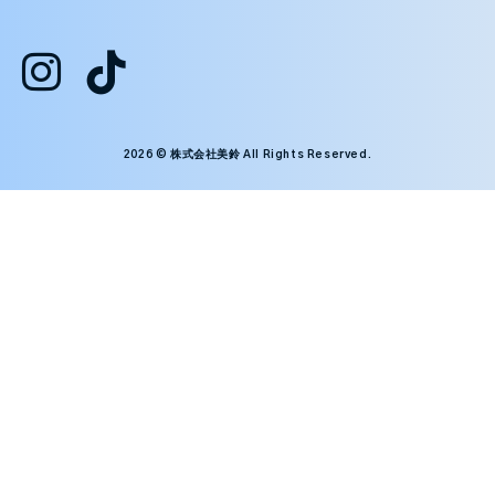
2026 © 株式会社美鈴 All Rights Reserved.