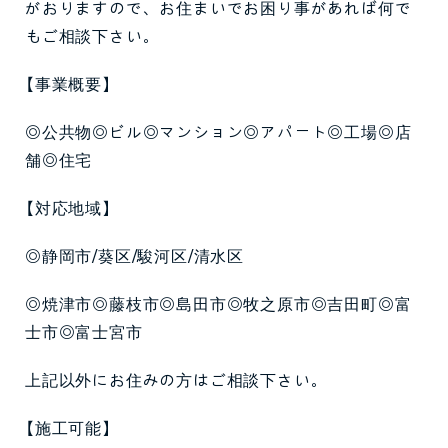
がおりますので、お住まいでお困り事があれば何で
もご相談下さい。
【事業概要】
◎公共物◎ビル◎マンション◎アパート◎工場◎店
舗◎住宅
【対応地域】
◎静岡市/葵区/駿河区/清水区
◎焼津市◎藤枝市◎島田市◎牧之原市◎吉田町◎富
士市◎富士宮市
上記以外にお住みの方はご相談下さい。
【施工可能】