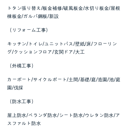
トタン張り替え/板金補修/破風板金/水切り板金/屋根
棟板金/ガルバ鋼板/新設
（リフォーム工事）
キッチン/トイレ/ユニットバス/壁紙/床/フローリン
グ/クッションフロア/玄関ドア/大工
（外構工事）
カーポート/サイクルポート/土間/基礎/庭/造園/池/庭
園/伐採
（防水工事）
屋上防水/ベランダ防水/シート防水/ウレタン防水/ア
スファルト防水