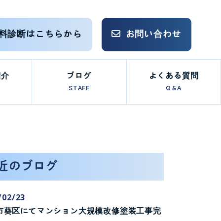
料診断はこちらから
お問い合わせ
紹介
ブログ
よくある質問
STAFF
Q＆A
近のブログ
/02/23
市葵区にてマンション大規模改修塗装工事完