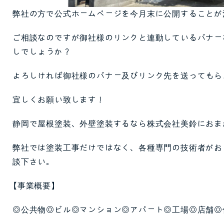
弊社の方で公式ホームページを今月末に公開することが
ご相談なのですが御社様のリンクと連動しているバナー
しでしょうか？
よろしければ御社様のバナー及びリンク先を送ってもら
宜しくお願い致します！
静岡で屋根塗装、外壁塗装するなら株式会社美鈴におま
弊社では塗装工事だけではなく、各種専門の技術者がお
談下さい。
【事業概要】
◎公共物◎ビル◎マンション◎アパート◎工場◎店舗◎