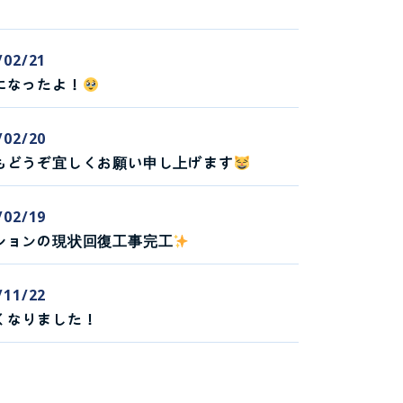
/02/21
になったよ！
/02/20
もどうぞ宜しくお願い申し上げます
/02/19
ションの現状回復工事完工
/11/22
くなりました！