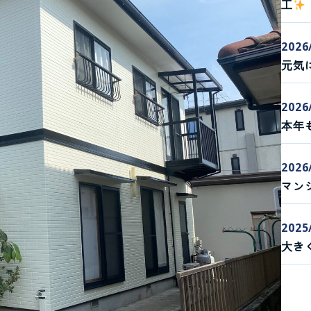
工
2026
元気
2026
本年
2026
マン
2025
大き