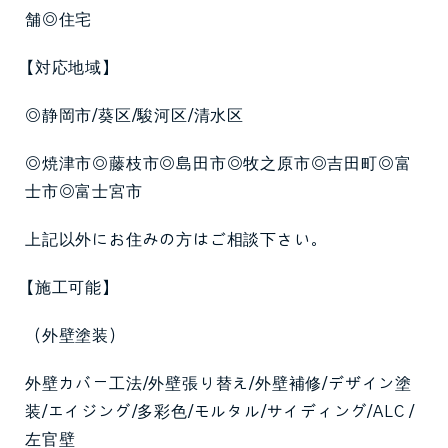
舗◎住宅
【対応地域】
◎静岡市/葵区/駿河区/清水区
◎焼津市◎藤枝市◎島田市◎牧之原市◎吉田町◎富
士市◎富士宮市
上記以外にお住みの方はご相談下さい。
【施工可能】
（外壁塗装）
外壁カバー工法/外壁張り替え/外壁補修/デザイン塗
装/エイジング/多彩色/モルタル/サイディング/ALC /
左官壁