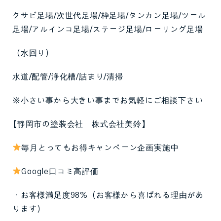
クサビ足場/次世代足場/枠足場/タンカン足場/ツール
足場/アルインコ足場/ステージ足場/ローリング足場
（水回り）
水道/配管/浄化槽/詰まり/清掃
※小さい事から大きい事までお気軽にご相談下さい
【静岡市の塗装会社 株式会社美鈴】
毎月とってもお得キャンペーン企画実施中
Google口コミ高評価
・お客様満足度98%（お客様から喜ばれる理由があ
ります）