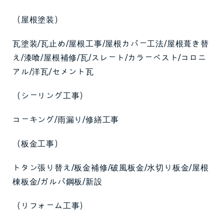
（屋根塗装）
瓦塗装/瓦止め/屋根工事/屋根カバー工法/屋根葺き替
え/漆喰/屋根補修/瓦/スレート/カラーベスト/コロニ
アル/洋瓦/セメント瓦
（シーリング工事）
コーキング/雨漏り/修繕工事
（板金工事）
トタン張り替え/板金補修/破風板金/水切り板金/屋根
棟板金/ガルバ鋼板/新設
（リフォーム工事）