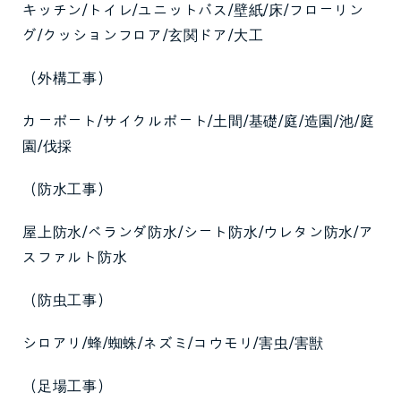
キッチン/トイレ/ユニットバス/壁紙/床/フローリン
グ/クッションフロア/玄関ドア/大工
（外構工事）
カーポート/サイクルポート/土間/基礎/庭/造園/池/庭
園/伐採
（防水工事）
屋上防水/ベランダ防水/シート防水/ウレタン防水/ア
スファルト防水
（防虫工事）
シロアリ/蜂/蜘蛛/ネズミ/コウモリ/害虫/害獣
（足場工事）