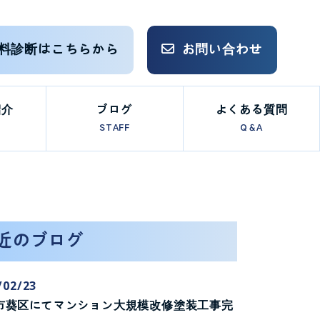
料診断はこちらから
お問い合わせ
紹介
ブログ
よくある質問
STAFF
Q＆A
近のブログ
/02/23
市葵区にてマンション大規模改修塗装工事完