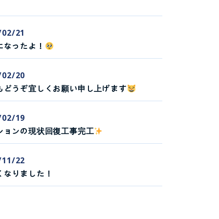
/02/21
になったよ！
/02/20
もどうぞ宜しくお願い申し上げます
/02/19
ションの現状回復工事完工
/11/22
くなりました！