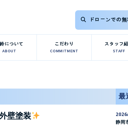
ドローンでの無
鈴について
こだわり
スタッフ
ABOUT
COMMITMENT
STAFF
最
2026
外壁塗装
静岡