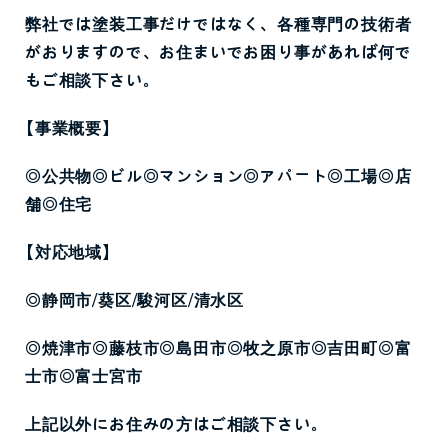
弊社では塗装工事だけではなく、各種専門の技術者
がおりますので、お住まいでお困り事があれば何で
もご相談下さい。
【事業概要】
◎公共物◎ビル◎マンション◎アパート◎工場◎店
舗◎住宅
【対応地域】
◎静岡市
/
葵区
/
駿河区
/
清水区
◎焼津市◎藤枝市◎島田市◎牧之原市◎吉田町◎富
士市◎富士宮市
上記以外にお住みの方はご相談下さい。