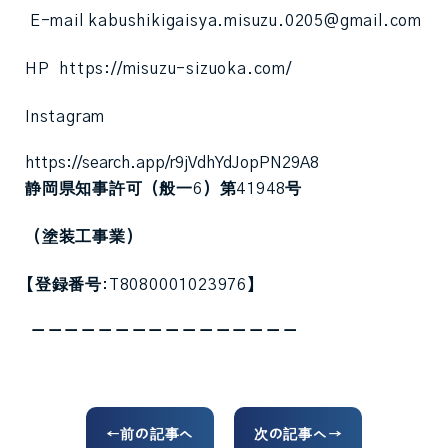
E-mail kabushikigaisya.misuzu.0205@gmail.com
HP https://misuzu-sizuoka.com/
Instagram
https://search.app/r9jVdhYdJopPN29A8
静岡県知事許可（般一
6
）第
41948
号
（塗装工事業）
【登録番号
:T8080001023976
】
ーーーーーーーーーーーーーーーー
←前の記事へ
次の記事へ→