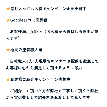
毎月とってもお得キャンペーン企画実施中
Google
口コミ高評価
・お客様満足度
98%
（お客様から喜ばれる理由があ
ります）
地元の塗装職人達
・自社職人
1
人
1
人現場でのマナーや配慮を徹底して
お客様に心から満足して頂けるように尽力
お客様ご紹介キャンペーン実施中
・ご紹介して頂いた方が弊社で工事して頂くと弊社
から宣伝費として紹介料をお渡ししております