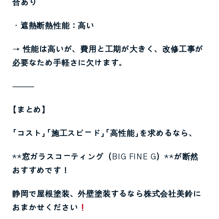
合あり
・遮熱断熱性能：高い
→
性能は高いが、費用と工期が大きく、改修工事が
必要なため手軽さに欠けます。
⸻
【まとめ】
「コスト」「施工スピード」「高性能」を求めるなら、
**
窓ガラスコーティング（
BIG FINE G
）
**
が断然
おすすめです！
静岡で屋根塗装、外壁塗装するなら株式会社美鈴に
おまかせください