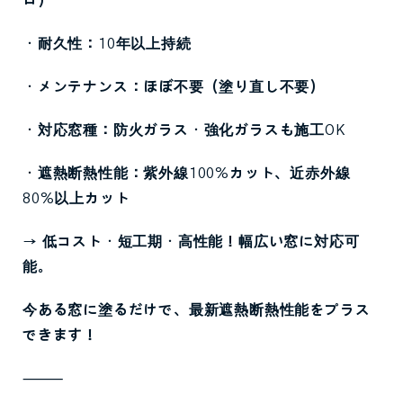
ロ）
・耐久性：
10
年以上持続
・メンテナンス：ほぼ不要（塗り直し不要）
・対応窓種：防火ガラス・強化ガラスも施工
OK
・遮熱断熱性能：紫外線
100%
カット、近赤外線
80%
以上カット
→
低コスト・短工期・高性能！幅広い窓に対応可
能。
今ある窓に塗るだけで、最新遮熱断熱性能をプラス
できます！
⸻